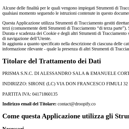
Alcune delle finalità per le quali vengono impiegati Strumenti di Trac
qualsiasi momento seguendo le istruzioni contenute in questo docume
Questa Applicazione utilizza Strumenti di Tracciamento gestiti diretta
terzi (comunemente detti Strumenti di Tracciamento “di terza parte”). 
Durata e scadenza dei Cookie e degli altri Strumenti di Tracciamento s
di navigazione dell’Utente.
In aggiunta a quanto specificato nella descrizione di ciascuna delle cat
informazione rilevante - quale la presenza di altri Strumenti di Tracciame
Titolare del Trattamento dei Dati
PRISMA S.N.C. DI ALESSANDRO SALA & EMANUELE CORT
INDIRIZZO: SIRONE (LC) VIA DON FRANCESCO FIMULI 32 
PARTITA IVA: 04171860135
Indirizzo email del Titolare:
contact@droopify.co
Come questa Applicazione utilizza gli Str
Necessari