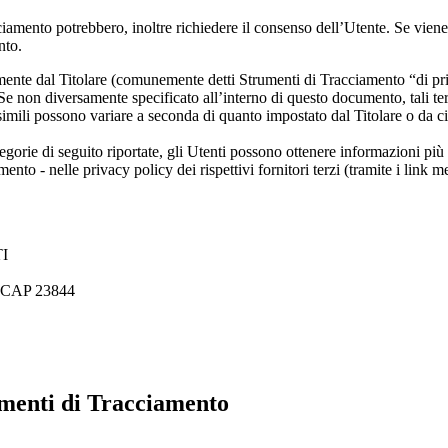
ciamento potrebbero, inoltre richiedere il consenso dell’Utente. Se viene
nto.
mente dal Titolare (comunemente detti Strumenti di Tracciamento “di pri
Se non diversamente specificato all’interno di questo documento, tali te
imili possono variare a seconda di quanto impostato dal Titolare o da cia
egorie di seguito riportate, gli Utenti possono ottenere informazioni più 
nto - nelle privacy policy dei rispettivi fornitori terzi (tramite i link m
I
CAP 23844
umenti di Tracciamento