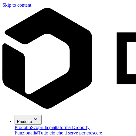
Skip to content
Prodotto
Prodotto
Scopri la piattaforma Droopify
Funzionalità
Tutto ciò che ti serve per crescere