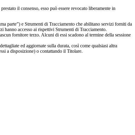
 prestato il consenso, esso può essere revocato liberamente in
ma parte”) e Strumenti di Tracciamento che abilitano servizi forniti da
rzi hanno accesso ai rispettivi Strumenti di Tracciamento.
scun fornitore terzo. Alcuni di essi scadono al termine della sessione
dettagliate ed aggiornate sulla durata, così come qualsiasi altra
essi a disposizione) o contattando il Titolare.