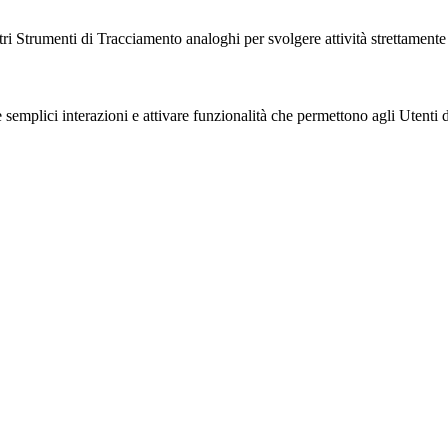
i Strumenti di Tracciamento analoghi per svolgere attività strettamente n
emplici interazioni e attivare funzionalità che permettono agli Utenti d