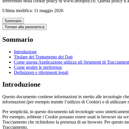
Benvenuto nella cookie policy di www.droopify.co. Questa policy ti aiut
Ultima modifica: 11 maggio 2026
Sommario
Tornare alla panoramica
Sommario
Introduzione
Titolare del Trattamento dei Dati
Come questa Applicazione utilizza gli Strumenti di Tracciamen
Come gestire le preferenze
Definizioni e riferimenti legali
Introduzione
Questo documento contiene informazioni in merito alle tecnologie che c
informazioni (per esempio tramite l’utilizzo di Cookie) o di utilizzar
Per semplicità, in questo documento tali tecnologie sono sinteticamente
Per esempio, sebbene i Cookie possano essere usati in browser sia web 
Tracciamento che richiedono la presenza di un browser. Per questo moti
Tracciamento.