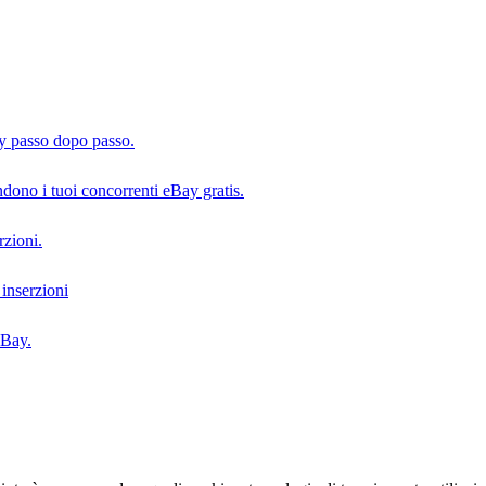
y passo dopo passo.
dono i tuoi concorrenti eBay gratis.
rzioni.
 inserzioni
eBay.