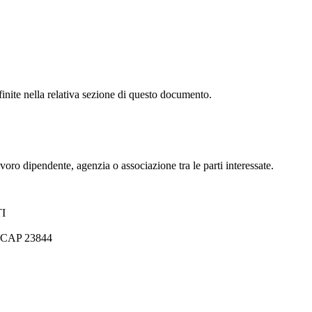
finite nella relativa sezione di questo documento.
oro dipendente, agenzia o associazione tra le parti interessate.
I
CAP 23844