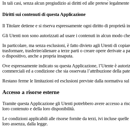
In tali casi, senza alcun pregiudizio ai diritti ed alle pretese legalmente
Diritti sui contenuti di questa Applicazione
Il Titolare detiene e si riserva espressamente ogni diritto di proprietà in
Gli Utenti non sono autorizzati ad usare i contenuti in alcun modo che 
In particolare, ma senza esclusioni, è fatto divieto agli Utenti di copiar
trasformare, trasferire/alienare a terze parti o creare opere derivate a p
o dispositivo, anche a propria insaputa.
Ove espressamente indicato su questa Applicazione, l’Utente è autorizz
commerciali ed a condizione che sia osservata l’attribuzione della pater
Restano ferme le limitazioni ed esclusioni previste dalla normativa sul 
Accesso a risorse esterne
Tramite questa Applicazione gli Utenti potrebbero avere accesso a risor
loro contenuto e della loro disponibilità.
Le condizioni applicabili alle risorse fornite da terzi, ivi incluse quelle
loro assenza, dalla legge.