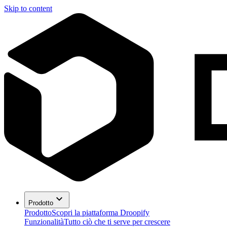
Skip to content
Prodotto
Prodotto
Scopri la piattaforma Droopify
Funzionalità
Tutto ciò che ti serve per crescere