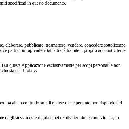
ecapiti specificati in questo documento.
durre, elaborare, pubblicare, trasmettere, vendere, concedere sottolicenze,
rze parti di intraprendere tali attività tramite il proprio account Utente
ili su questa Applicazione esclusivamente per scopi personali e non
ichiesta dal Titolare.
non ha alcun controllo su tali risorse e che pertanto non risponde del
e dagli stessi terzi e regolate nei relativi termini e condizioni o, in