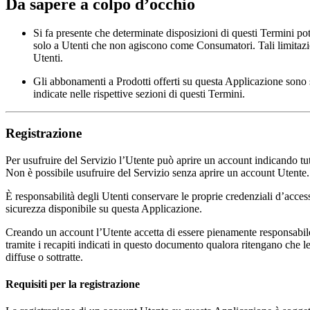
Da sapere a colpo d’occhio
Si fa presente che determinate disposizioni di questi Termini pot
solo a Utenti che non agiscono come Consumatori. Tali limitazio
Utenti.
Gli abbonamenti a Prodotti offerti su questa Applicazione sono s
indicate nelle rispettive sezioni di questi Termini.
Registrazione
Per usufruire del Servizio l’Utente può aprire un account indicando tutt
Non è possibile usufruire del Servizio senza aprire un account Utente.
È responsabilità degli Utenti conservare le proprie credenziali d’acces
sicurezza disponibile su questa Applicazione.
Creando un account l’Utente accetta di essere pienamente responsabile 
tramite i recapiti indicati in questo documento qualora ritengano che le
diffuse o sottratte.
Requisiti per la registrazione