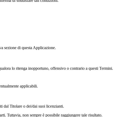
nferma di soddisfare tali condizioni.
iva sezione di questa Applicazione.
 qualora lo ritenga inopportuno, offensivo o contrario a questi Termini.
ntualmente applicabili.
 dal Titolare o dei/dai suoi licenzianti.
arti. Tuttavia, non sempre è possibile raggiungere tale risultato.