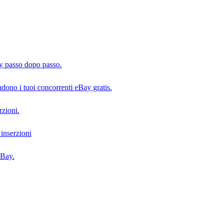
y passo dopo passo.
dono i tuoi concorrenti eBay gratis.
rzioni.
 inserzioni
eBay.