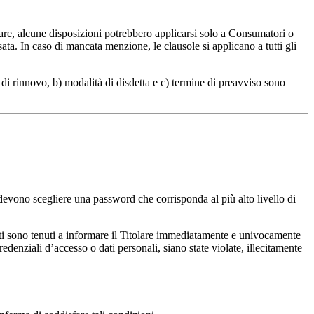
olare, alcune disposizioni potrebbero applicarsi solo a Consumatori o
a. In caso di mancata menzione, le clausole si applicano a tutti gli
di rinnovo, b) modalità di disdetta e c) termine di preavviso sono
 devono scegliere una password che corrisponda al più alto livello di
nti sono tenuti a informare il Titolare immediatamente e univocamente
denziali d’accesso o dati personali, siano state violate, illecitamente