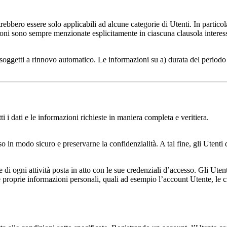
rebbero essere solo applicabili ad alcune categorie di Utenti. In partic
ni sono sempre menzionate esplicitamente in ciascuna clausola interessat
oggetti a rinnovo automatico. Le informazioni su a) durata del periodo 
i i dati e le informazioni richieste in maniera completa e veritiera.
so in modo sicuro e preservarne la confidenzialità. A tal fine, gli Utenti
di ogni attività posta in atto con le sue credenziali d’accesso. Gli Ute
 proprie informazioni personali, quali ad esempio l’account Utente, le cre